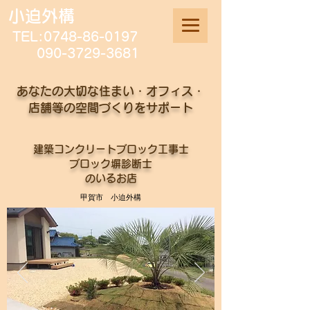
小迫外構
TEL:
0748-86-0197
090-3729-3681
あなたの大切な住まい・オフィス・
店舗等の空間づくりをサポート
建築コンクリートブロック工事士
ブロック塀診断士
のいるお店
甲賀市 小迫外構