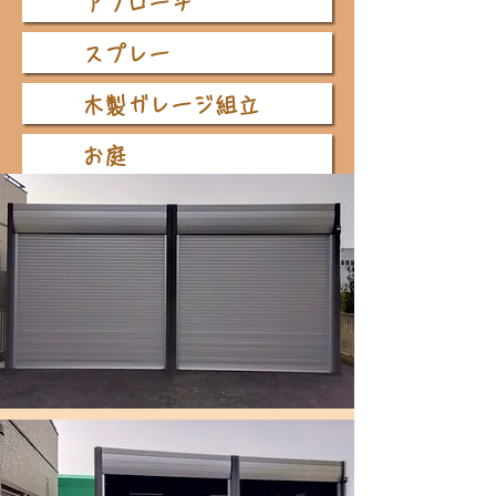
アプローチ
スプレー
木製ガレージ組立
お庭