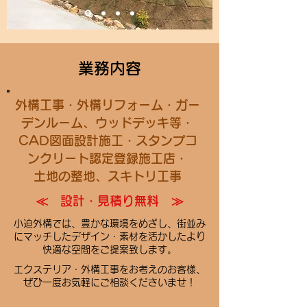
業務内容
外構工事・外構リフォーム・ガー
デンルーム、ウッドデッキ等・
CAD図面設計施工・スタンプコ
ンクリート認定登録施工店・
土地の整地、スキトリ工事
≪ 設計・見積り無料 ≫
小迫外構では、豊かな環境をめざし、街並み
にマッチしたデザイン・素材を活かしたより
快適な空間をご提案致します。
エクステリア・外構工事をお考えのお客様、
ぜひ一度お気軽にご相談くださいませ！