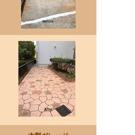
Before
After